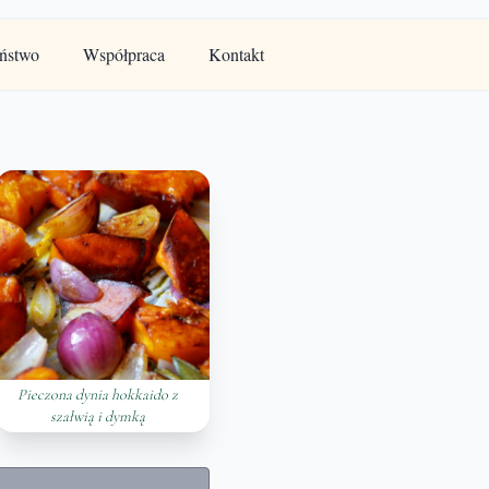
ństwo
Współpraca
Kontakt
Pieczona dynia hokkaido z
szałwią i dymką