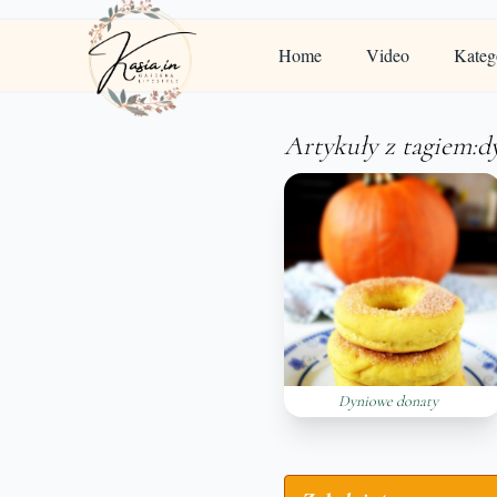
Home
Video
Kateg
Artykuły z tagiem:d
Dyniowe donaty