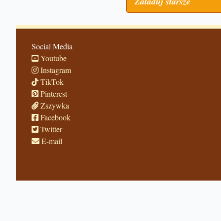
Załaduj starsze
Social Media
Youtube
Instagram
TikTok
Pinterest
Zszywka
Facebook
Twitter
E-mail