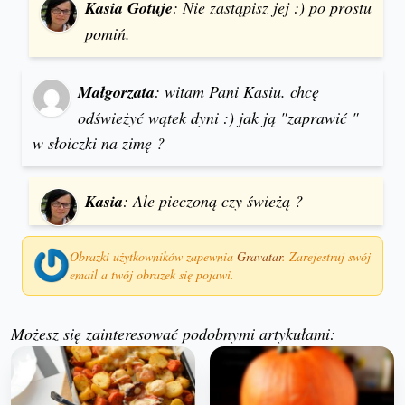
Kasia Gotuje
: Nie zastąpisz jej :) po prostu
pomiń.
Małgorzata
: witam Pani Kasiu. chcę
odświeżyć wątek dyni :) jak ją "zaprawić "
w słoiczki na zimę ?
Kasia
: Ale pieczoną czy świeżą ?
Obrazki użytkowników zapewnia
Gravatar
. Zarejestruj swój
email a twój obrazek się pojawi.
Możesz się zainteresować podobnymi artykułami: