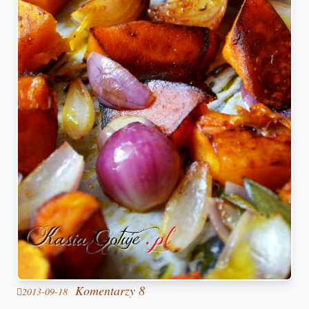
Komentarzy 8
2013-09-18