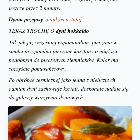
jeszcze przez 2 minuty.
Dynia przepisy
znajdziecie tutaj
TERAZ TROCHĘ O
dyni hokkaido
Tak jak już wcześniej wspominałam, pieczona w
smaku przypomina pieczone kasztany o miąższu
podobnym do pieczonych ziemniaków. Kolor ma
soczyście pomarańczowy.
Po obróbce termicznej jako jedna z nielicznych
odmian dyni zachowuje kształt, doskonale nadaje się
do gulaszy warzywno-dyniowych.