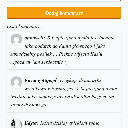
Lista komentarzy
ankawell
: Tak upieczona dynia jest idealna
jako dodatek do dania głównego i jako
samodzielny posiłek ... Piękne zdjęcia Kasiu
...pozdrawiam serdecznie :)
Kasia gotuje.pl
: Dziękuję dynia była
wyjątkowo fotogeniczna :) Ja pieczoną dynie
traktuje jako samodzielny posiłek albo bazę np do
kremu dyniowego.
Edyta
: Kasiu dzisiaj upiekłam sobie