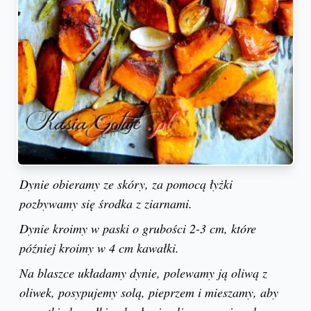
Dynie obieramy ze skóry, za pomocą łyżki
pozbywamy się środka z ziarnami.
Dynie kroimy w paski o grubości 2-3 cm, które
później kroimy w 4 cm kawałki.
Na blaszce układamy dynie, polewamy ją oliwą z
oliwek, posypujemy solą, pieprzem i mieszamy, aby