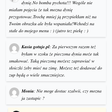
dynię.No bomba pychota!!! Wogóle nie
miałam pojęcia że tak mozna dynię
przygotowac.Trochę mniej ją przypiekłam niż na
Twoim obrazku ale była wspaniała!Wchodzi na
stałe do mojego menu : ) (jutro tez piekę : )
Kasia gotuje.pl
: Za pierwszym razem też
byłam w szoku że pieczona dynia może tak
smakować. Taką pieczoną możesz zaprawiać w
słoiczki żeby mieć na zimę. Możesz też dodawać do
zup będą o wiele smaczniejsze.
Monia
: Nie moge dostac szalwii, czy mozna
ja zastapic ?