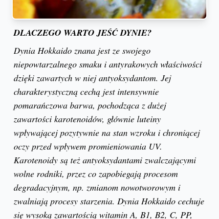
DLACZEGO WARTO JEŚĆ DYNIE?
Dynia Hokkaido znana jest ze swojego
niepowtarzalnego smaku i antyrakowych właściwości
dzięki zawartych w niej antyoksydantom. Jej
charakterystyczną cechą jest intensywnie
pomarańczowa barwa, pochodząca z dużej
zawartości karotenoidów, głównie luteiny
wpływającej pozytywnie na stan wzroku i chroniącej
oczy przed wpływem promieniowania UV.
Karotenoidy są też antyoksydantami zwalczającymi
wolne rodniki, przez co zapobiegają procesom
degradacyjnym, np. zmianom nowotworowym i
zwalniają procesy starzenia. Dynia Hokkaido cechuje
się wysoką zawartością witamin A, B1, B2, C, PP,