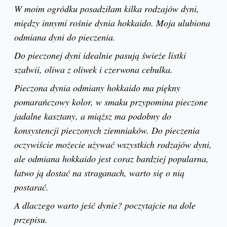
W moim ogródku posadziłam kilka rodzajów dyni,
między innymi rośnie dynia hokkaido. Moja ulubiona
odmiana dyni do pieczenia.
Do pieczonej dyni idealnie pasują świeże listki
szałwii, oliwa z oliwek i czerwona cebulka.
Pieczona dynia odmiany hokkaido ma piękny
pomarańczowy kolor, w smaku przypomina pieczone
jadalne kasztany, a miąższ ma podobny do
konsystencji pieczonych ziemniaków. Do pieczenia
oczywiście możecie używać wszystkich rodzajów dyni,
ale odmiana hokkaido jest coraz bardziej popularna,
łatwo ją dostać na straganach, warto się o nią
postarać.
A dlaczego warto jeść dynie? poczytajcie na dole
przepisu.