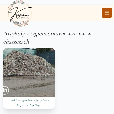
Ope
Artykuły z tagiem:uprawa-warzyw-w-
chaszczach
Zrębki w ogrodzie. Ogród bez
kopania. No Dig