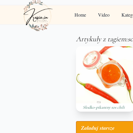
Home
Video
Kateg
Artykuły z tagiem:s
Słodko-pikantny sos chili
Załaduj starsze