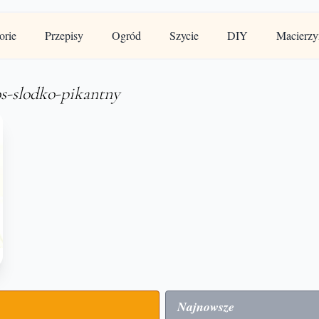
orie
Przepisy
Ogród
Szycie
DIY
Macierzy
os-slodko-pikantny
Najnowsze