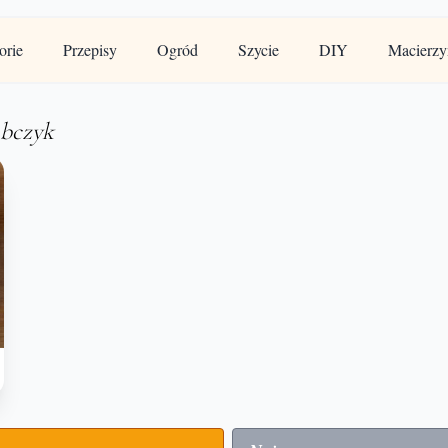
orie
Przepisy
Ogród
Szycie
DIY
Macierzy
ubczyk