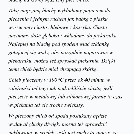
Taką nagrzaną blachę wykładamy papierem do
pieczenia i jednym ruchem jak babkę z piasku
wyrzucamy ciasto chlebowe z koszyka. Ciasto
nacinamy dość głęboko i wkładamy do piekarnika.
Najlepiej na blachę pod spodem wlać szklankę
gotującej się wody, aby porządnie naparować w
piekarniku, można też spryskać piekarnik. Dzięki
temu chleb będzie miał chrupiącą skórkę.
Chleb pieczemy w 190*C przez ok 40 minut, w
zależności od tego jak podzieliliście ciasto, jeśli
pieczecie w metalowej lub silikonowej formie to czas
wypiekania też się trochę zwiększy.
Wypieczony chleb od spodu postukany będzie
wydawał głuchy dźwięk, można też sprawdzić
nakłuwając w środek, jeśli jest suchy to znaczy, że