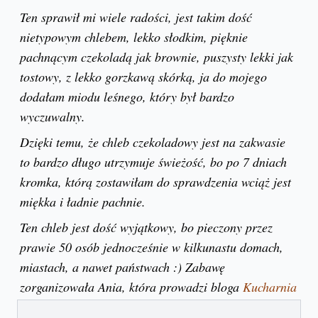
Ten sprawił mi wiele radości, jest takim dość
nietypowym chlebem, lekko słodkim, pięknie
pachnącym czekoladą jak brownie, puszysty lekki jak
tostowy, z lekko gorzkawą skórką, ja do mojego
dodałam miodu leśnego, który był bardzo
wyczuwalny.
Dzięki temu, że chleb czekoladowy jest na zakwasie
to bardzo długo utrzymuje świeżość, bo po 7 dniach
kromka, którą zostawiłam do sprawdzenia wciąż jest
miękka i ładnie pachnie.
Ten chleb jest dość wyjątkowy, bo pieczony przez
prawie 50 osób jednocześnie w kilkunastu domach,
miastach, a nawet państwach :) Zabawę
zorganizowała Ania, która prowadzi bloga
Kucharnia