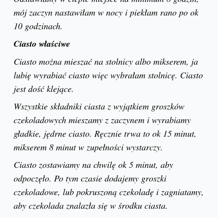
mój zaczyn nastawiłam w nocy i piekłam rano po ok
10 godzinach.
Ciasto właściwe
Ciasto można mieszać na stolnicy albo mikserem, ja
lubię wyrabiać ciasto więc wybrałam stolnicę. Ciasto
jest dość klejące.
Wszystkie składniki ciasta z wyjątkiem groszków
czekoladowych mieszamy z zaczynem i wyrabiamy
gładkie, jędrne ciasto. Ręcznie trwa to ok 15 minut,
mikserem 8 minut w zupełności wystarczy.
Ciasto zostawiamy na chwilę ok 5 minut, aby
odpoczęło. Po tym czasie dodajemy groszki
czekoladowe, lub pokruszoną czekoladę i zagniatamy,
aby czekolada znalazła się w środku ciasta.