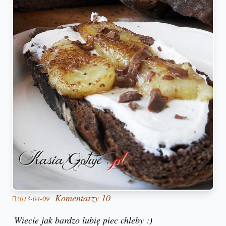
Komentarzy 10
2013-04-09
Wiecie jak bardzo lubię piec chleby :)