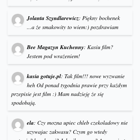
Jolanta Szyndlarewicz
: Piękny bochenek
...a że smakowity to wiem:) pozdrawiam
Bee Magazyn Kuchenny
: Kasiu film?
Jestem pod wrażeniem!
kasia gotuje.pl
: Tak film!!! nowe wyzwanie
heh Od ponad tygodnia prawie przy każdym
przepisie jest film :) Mam nadzieję że się
spodobają.
ela
: Czy mozna upiec chleb czekoladowy nie
uzywajac zakwasu? Czym go wtedy