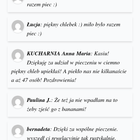
razem piec :)
Łucja
: piękny chlebek :) miło było razem
piec :)
KUCHARNIA Anna Maria
: Kasiu!
Dziękuję za udział w pieczeniu w ciemno
piękny chleb upiekłaś! A piekło nas nie kilkanaście
a aż 47 osób! Pozdrowienia!
Paulina J.
: Że też ja nie wpadłam na to
żeby zjeść go z bananami!
bernadeta
: Dzięki za wspólne pieczenie.
wyszedł ci rewelacyjnie tak rustykalnie.