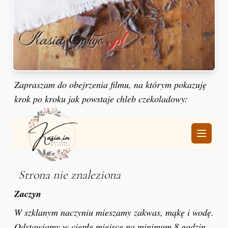
Zapraszam do obejrzenia filmu, na którym pokazuję
krok po kroku jak powstaje chleb czekoladowy:
Zaczyn
W szklanym naczyniu mieszamy zakwas, mąkę i wodę.
Odstawiamy w ciepłe miejsce na minimum 8 godzin,