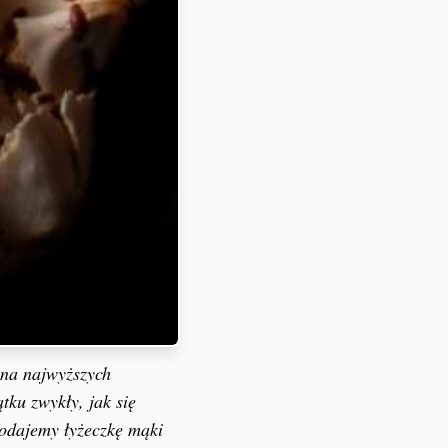
 na najwyższych
tku zwykły, jak się
dodajemy łyżeczkę mąki