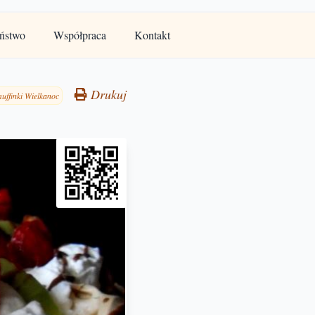
ństwo
Współpraca
Kontakt
Drukuj
muffinki Wielkanoc