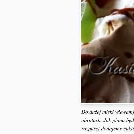
Do dużej miski wlewamy
obrotach. Jak piana będz
rozpuści dodajemy cuki