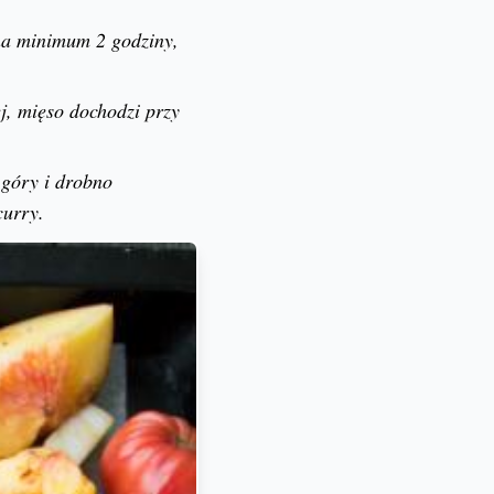
na minimum 2 godziny,
j, mięso dochodzi przy
 góry i drobno
curry.