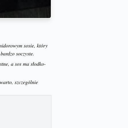
midorowym sosie, który
bardzo soczyste.
ntne, a sos ma słodko-
warto, szczególnie