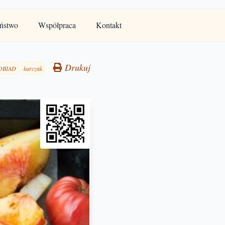
ństwo
Współpraca
Kontakt
Drukuj
OBIAD
kurczak