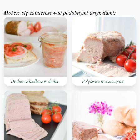
Możesz się zainteresować podobnymi artykułami:
Drobiowa kiełbasa w słoiku
Polędwica w rozmarynie