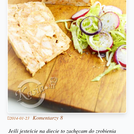
Komentarzy 8
2014-01-23
Jeśli jesteście na diecie to zachęcam do zrobienia