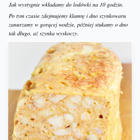
Jak wystygnie wkładamy do lodówki na 10 godzin.
Po tym czasie zdejmujemy klamrę i dno szynkowaru
zanurzamy w gorącej wodzie, później stukamy o dno
tak długo, aż szynka wyskoczy.