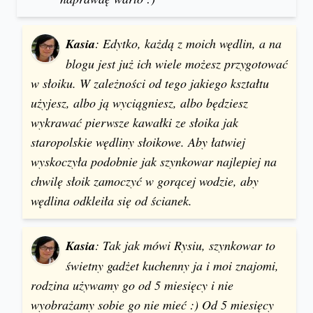
Kasia
: Edytko, każdą z moich wędlin, a na
blogu jest już ich wiele możesz przygotować
w słoiku. W zależności od tego jakiego kształtu
użyjesz, albo ją wyciągniesz, albo będziesz
wykrawać pierwsze kawałki ze słoika jak
staropolskie wędliny słoikowe. Aby łatwiej
wyskoczyła podobnie jak szynkowar najlepiej na
chwilę słoik zamoczyć w gorącej wodzie, aby
wędlina odkleiła się od ścianek.
Kasia
: Tak jak mówi Rysiu, szynkowar to
świetny gadżet kuchenny ja i moi znajomi,
rodzina używamy go od 5 miesięcy i nie
wyobrażamy sobie go nie mieć :) Od 5 miesięcy