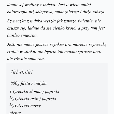
domowej wędliny z indyka. Jest o wiele mniej
kaloryczna niż sklepowa, smaczniejsza i dużo tańsza.
Szyneczka z indyka wyszła jak zawsze świetnie, nie
kruszy się, ładnie da się cienko kroić, a przy tym jest
bardzo smaczna.
Jeśli nie macie jeszcze szynkowaru możecie szyneczkę
zrobić w słoiku, nie będzie tak mocno sprasowana,
ale równie smaczna.
Składniki
800g filetu z indyka
1 łyżeczka słodkiej papryki
1
⁄
łyżeczki ostrej papryki
2
1
⁄
łyżeczki curry
2
pieprz