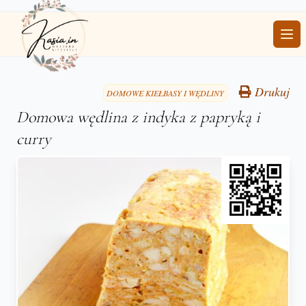
Ope
Drukuj
DOMOWE KIEŁBASY I WĘDLINY
Domowa wędlina z indyka z papryką i
curry