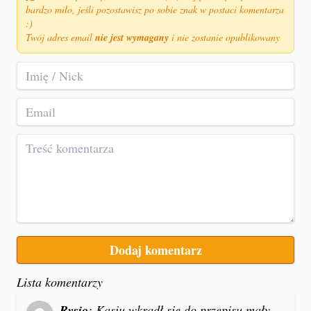
bardzo miło, jeśli pozostawisz po sobie znak w postaci komentarza
:)
Twój adres email
nie jest wymagany
i nie zostanie opublikowany
Lista komentarzy
Rysio
: Kasiu wkradł się do przepisu mały