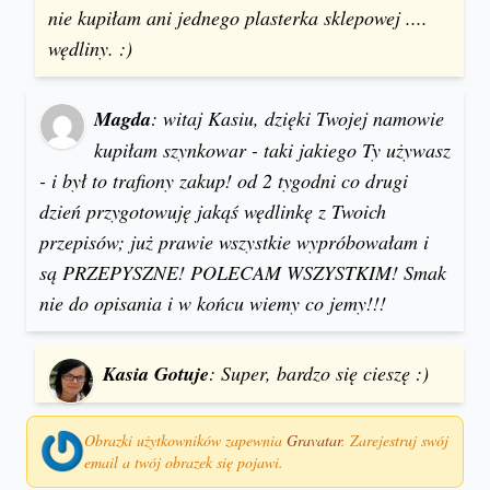
nie kupiłam ani jednego plasterka sklepowej ....
wędliny. :)
Magda
: witaj Kasiu, dzięki Twojej namowie
kupiłam szynkowar - taki jakiego Ty używasz
- i był to trafiony zakup! od 2 tygodni co drugi
dzień przygotowuję jakąś wędlinkę z Twoich
przepisów; już prawie wszystkie wypróbowałam i
są PRZEPYSZNE! POLECAM WSZYSTKIM! Smak
nie do opisania i w końcu wiemy co jemy!!!
Kasia Gotuje
: Super, bardzo się cieszę :)
Obrazki użytkowników zapewnia
Gravatar
. Zarejestruj swój
email a twój obrazek się pojawi.