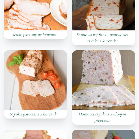
Schab parzony na kanapki
Domowa wędlina - paprykowa
szynka z kurczaka
Szynka gotowana z kurczaka
Domowa szynka z zielonym
pieprzem