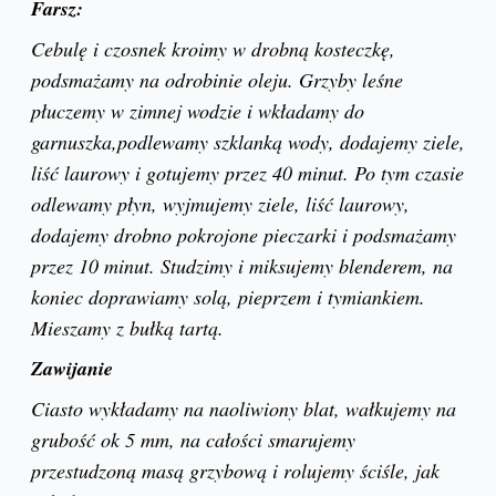
Farsz:
Cebulę i czosnek kroimy w drobną kosteczkę,
podsmażamy na odrobinie oleju. Grzyby leśne
płuczemy w zimnej wodzie i wkładamy do
garnuszka,podlewamy szklanką wody, dodajemy ziele,
liść laurowy i gotujemy przez 40 minut. Po tym czasie
odlewamy płyn, wyjmujemy ziele, liść laurowy,
dodajemy drobno pokrojone pieczarki i podsmażamy
przez 10 minut. Studzimy i miksujemy blenderem, na
koniec doprawiamy solą, pieprzem i tymiankiem.
Mieszamy z bułką tartą.
Zawijanie
Ciasto wykładamy na naoliwiony blat, wałkujemy na
grubość ok 5 mm, na całości smarujemy
przestudzoną masą grzybową i rolujemy ściśle, jak