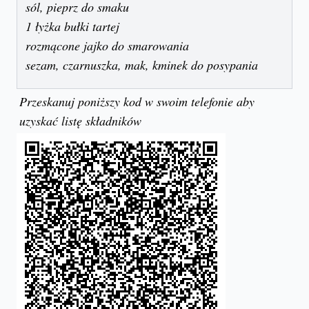
sól, pieprz do smaku
1 łyżka bułki tartej
rozmącone jajko do smarowania
sezam, czarnuszka, mak, kminek do posypania
Przeskanuj poniższy kod w swoim telefonie aby
uzyskać listę składników