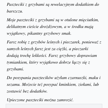
Paszteciki z grzybami są rewelacyjnym dodatkiem do
barszczu.
Moje paszteciki z grzybami są w otulone mięciutkim,
delikatnym cieście drożdżowym, a w środku mają
wyjątkowy, pikantny grzybowy smak.
Farsz robię z grzybów leśnych i pieczarek, ponieważ z
samych leśnych farsz jest za ciężki, a pieczarki
dodają trochę lekkości. Farsz grzybowy doprawiam
tymiankiem, który wyjątkowo dobrze łączy się z
grzybami.
Do posypania pasztecików użyłam czarnuszki, maku i
sezamu. Możecie też posypać kminkiem, ziołami, lub
zostawić bez dodatków.
Upieczone paszteciki można zamrozić.