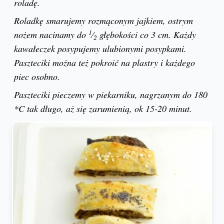
roladę.
Roladkę smarujemy rozmąconym jajkiem, ostrym
1
nożem nacinamy do
⁄
głębokości co 3 cm. Każdy
2
kawałeczek posypujemy ulubionymi posypkami.
Paszteciki można też pokroić na plastry i każdego
piec osobno.
Paszteciki pieczemy w piekarniku, nagrzanym do 180
*C tak długo, aż się zarumienią, ok 15-20 minut.