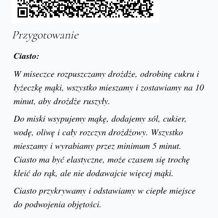
Przygotowanie
Ciasto:
W miseczce rozpuszczamy drożdże, odrobinę cukru i
łyżeczkę mąki, wszystko mieszamy i zostawiamy na 10
minut, aby drożdże ruszyły.
Do miski wsypujemy mąkę, dodajemy sól, cukier,
wodę, oliwę i cały rozczyn drożdżowy. Wszystko
mieszamy i wyrabiamy przez minimum 5 minut.
Ciasto ma być elastyczne, może czasem się trochę
kleić do rąk, ale nie dodawajcie więcej mąki.
Ciasto przykrywamy i odstawiamy w ciepłe miejsce
do podwojenia objętości.