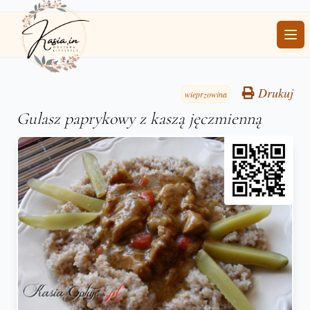
Ope
Drukuj
wieprzowina
Gulasz paprykowy z kaszą jęczmienną