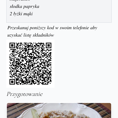
słodka papryka
2 łyżki mąki
Przeskanuj poniższy kod w swoim telefonie aby
uzyskać listę składników
Przygotowanie