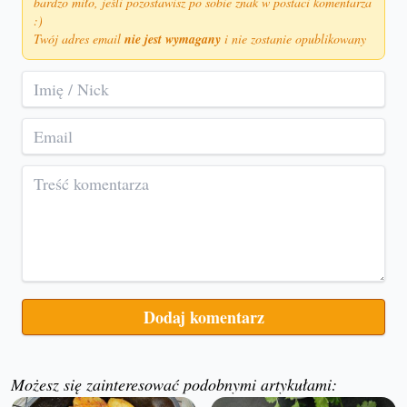
bardzo miło, jeśli pozostawisz po sobie znak w postaci komentarza
:)
Twój adres email
nie jest wymagany
i nie zostanie opublikowany
Możesz się zainteresować podobnymi artykułami: