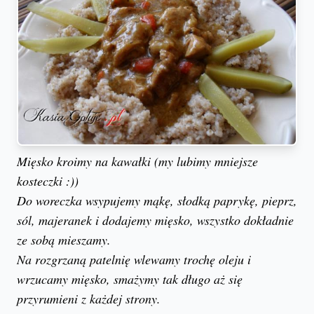
Mięsko kroimy na kawałki (my lubimy mniejsze
kosteczki :))
Do woreczka wsypujemy mąkę, słodką paprykę, pieprz,
sól, majeranek i dodajemy mięsko, wszystko dokładnie
ze sobą mieszamy.
Na rozgrzaną patelnię wlewamy trochę oleju i
wrzucamy mięsko, smażymy tak długo aż się
przyrumieni z każdej strony.