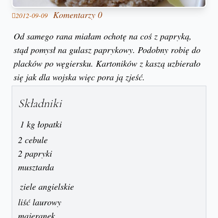
Komentarzy 0
2012-09-09
Od samego rana miałam ochotę na coś z papryką,
stąd pomysł na gulasz paprykowy. Podobny robię do
placków po węgiersku. Kartoników z kaszą uzbierało
się jak dla wojska więc pora ją zjeść.
Składniki
1 kg łopatki
2 cebule
2 papryki
musztarda
ziele angielskie
liść laurowy
majeranek