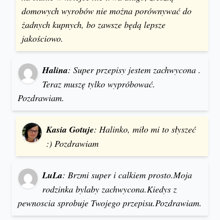
domowych wyrobów nie można porównywać do
żadnych kupnych, bo zawsze będą lepsze
jakościowo.
Halina
: Super przepisy jestem zachwycona .
Teraz muszę tylko wypróbować.
Pozdrawiam.
Kasia Gotuje
: Halinko, miło mi to słyszeć
:) Pozdrawiam
LuLa
: Brzmi super i calkiem prosto.Moja
rodzinka bylaby zachwycona.Kiedys z
pewnoscia sprobuje Twojego przepisu.Pozdrawiam.