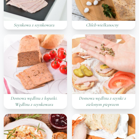
Szynkowa z szynkowara
Chleb wielkanocny
Domowa wędlina z łopatki.
Domowa wędlina z szynki z
Wędlina z szynkowara
zielonym pieprzem