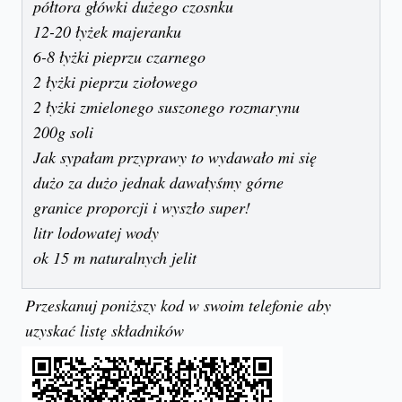
półtora główki dużego czosnku
12-20 łyżek majeranku
6-8 łyżki pieprzu czarnego
2 łyżki pieprzu ziołowego
2 łyżki zmielonego suszonego rozmarynu
200g soli
Jak sypałam przyprawy to wydawało mi się
dużo za dużo jednak dawałyśmy górne
granice proporcji i wyszło super!
litr lodowatej wody
ok 15 m naturalnych jelit
Przeskanuj poniższy kod w swoim telefonie aby
uzyskać listę składników