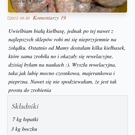
Komentarzy 19
2012-10-20
Uwielbiam białą kiełbasę, jednak po tej nawet z
najlepszych sklepów robi mi się nieprzyjemnie na
żołądku. Ostatnio od Mamy dostałam kilka kiełbasek,
które sama zrobiła no i okazały się rewelacyjne,
dzisiaj byłam na naukach :). Wyszła rewelacyjna,
taka jak lubię mocno czosnkowa, majerankowa i
pieprzna. Nawet się nie spodziewałam, że jest tak
prosta do zrobienia
Składniki
7 kg łopatki
3 kg boczku