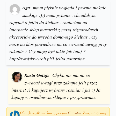
Aga
: mmm pięknie wygląda i pewnie pięknie
smakuje :))) mam pytanie , chciałabym
zapytać o jelita do kiełbas , znalazłam na
internecie sklep masarski z masą różnorodnych
akcesoriów do wyrobu domowego kiełbas , czy
może mi ktoś powiedzieć na co zwracać uwagę przy
zakupie ? Czy mogą być takie jak tutaj ?
http://swojskiwyrob.pl/5 jelita naturalne
Kasia Gotuje
: Chyba nie ma na co
zwracać uwagi przy zakupie jelit przez
internet :) kupujesz wybrany rozmiar i już :) Ja
kupuję w osiedlowym sklepie z przyprawami.
Obrazki użytkowników zapewnia
Gravatar
. Zarejestruj swój