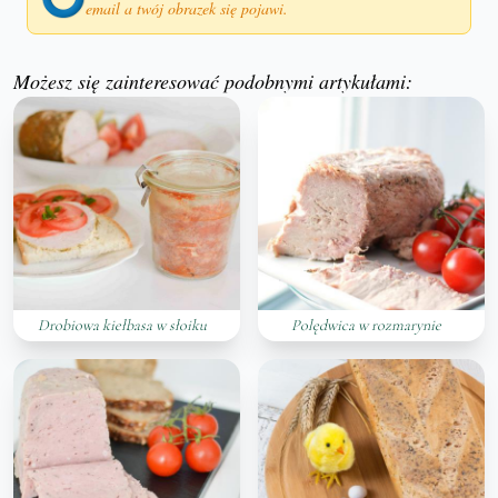
email a twój obrazek się pojawi.
Możesz się zainteresować podobnymi artykułami:
Drobiowa kiełbasa w słoiku
Polędwica w rozmarynie